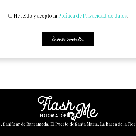
He leído y acepto la
Política de Privacidad de datos
.
, Sanlúcar de Barrameda, El Puerto de Santa María, La Barca de la Flori