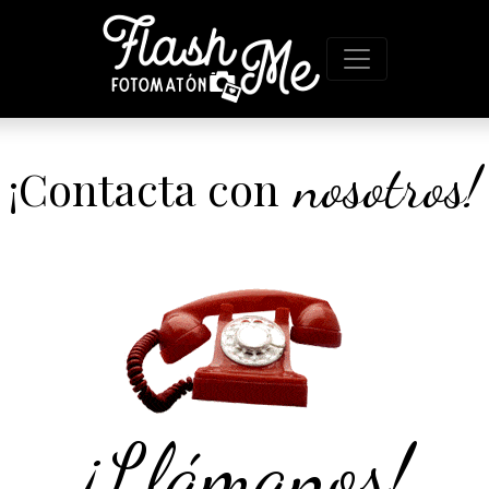
nosotros!
¡Contacta con
¡Llámanos!