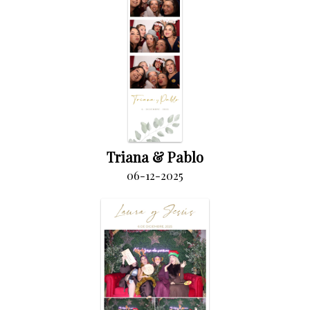
Triana & Pablo
06-12-2025