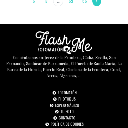
16
17
...
65
66
›
Encuéntranos en: Jerez de la Frontera, Cádiz, Sevilla, San
Fernando, Sanlúcar de Barrameda, El Puerto de Santa María, La
Barca de la Florida, Puerto Real, Chiclana de la Frontera, Conil,
Arcos, Algeciras, …
FOTOMATÓN
PHOTOBUS
ESPEJO MÁGICO
TU FOTO
CONTACTO
POLÍTICA DE COOKIES