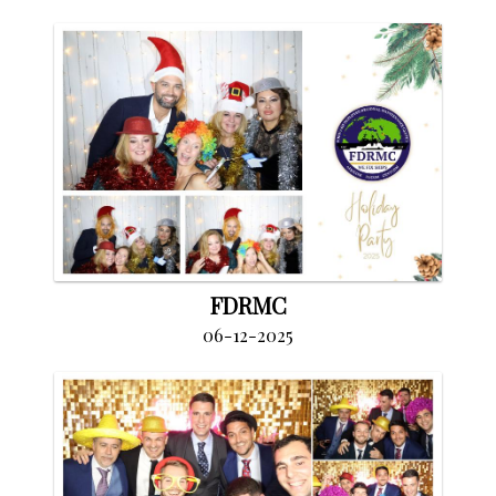
FDRMC
06-12-2025