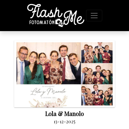
Lola & Manolo
13-12-2025