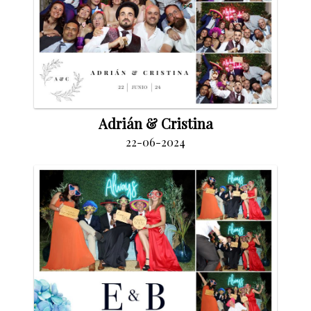
Adrián & Cristina
22-06-2024