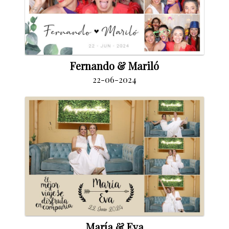
Fernando & Mariló
22-06-2024
María & Eva