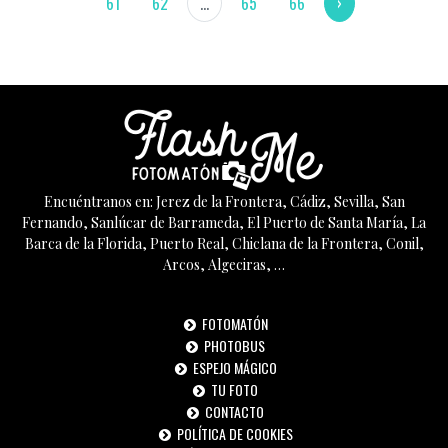
61
62
...
65
66
›
Encuéntranos en: Jerez de la Frontera, Cádiz, Sevilla, San
Fernando, Sanlúcar de Barrameda, El Puerto de Santa María, La
Barca de la Florida, Puerto Real, Chiclana de la Frontera, Conil,
Arcos, Algeciras, …
FOTOMATÓN
PHOTOBUS
ESPEJO MÁGICO
TU FOTO
CONTACTO
POLÍTICA DE COOKIES