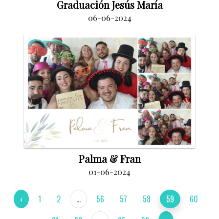
Graduación Jesús María
06-06-2024
Palma & Fran
01-06-2024
‹
1
2
...
56
57
58
59
60