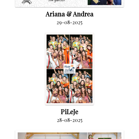
Ariana & Andrea
29-08-2025
PiLeJe
28-08-2025