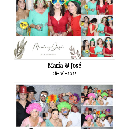
María & José
28-06-2025