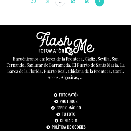
30
31
...
65
66
›
Encuéntranos en: Jerez de la Frontera, Cádiz, Sevilla, San
Fernando, Sanlúcar de Barrameda, El Puerto de Santa María, La
Barca de la Florida, Puerto Real, Chiclana de la Frontera, Conil,
Arcos, Algeciras, …
FOTOMATÓN
PHOTOBUS
ESPEJO MÁGICO
TU FOTO
CONTACTO
POLÍTICA DE COOKIES