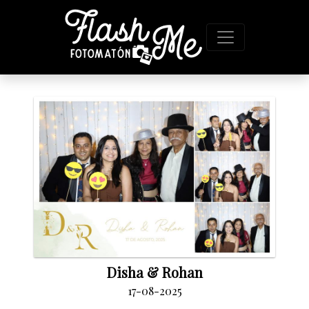
Disha & Rohan
17-08-2025