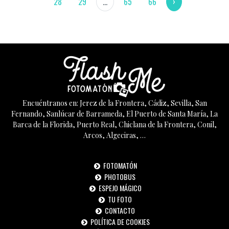
28
29
...
65
66
›
Encuéntranos en: Jerez de la Frontera, Cádiz, Sevilla, San
Fernando, Sanlúcar de Barrameda, El Puerto de Santa María, La
Barca de la Florida, Puerto Real, Chiclana de la Frontera, Conil,
Arcos, Algeciras, …
FOTOMATÓN
PHOTOBUS
ESPEJO MÁGICO
TU FOTO
CONTACTO
POLÍTICA DE COOKIES